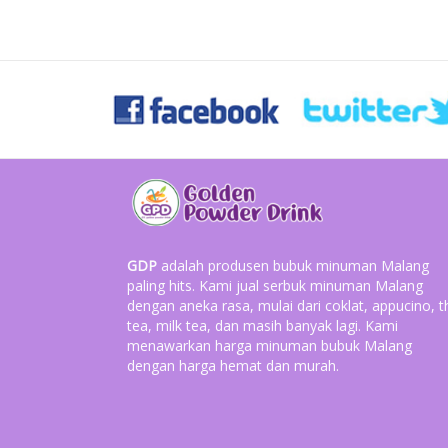
GDP
adalah produsen bubuk minuman Malang
paling hits. Kami jual serbuk minuman Malang
dengan aneka rasa, mulai dari coklat, appucino, t
tea, milk tea, dan masih banyak lagi. Kami
menawarkan harga minuman bubuk Malang
dengan harga hemat dan murah.