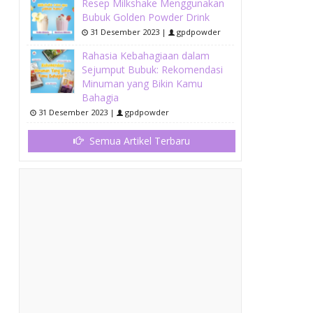
Resep Milkshake Menggunakan
Bubuk Golden Powder Drink
31 Desember 2023 |
gpdpowder
Rahasia Kebahagiaan dalam
Sejumput Bubuk: Rekomendasi
Minuman yang Bikin Kamu
Bahagia
31 Desember 2023 |
gpdpowder
Semua Artikel Terbaru