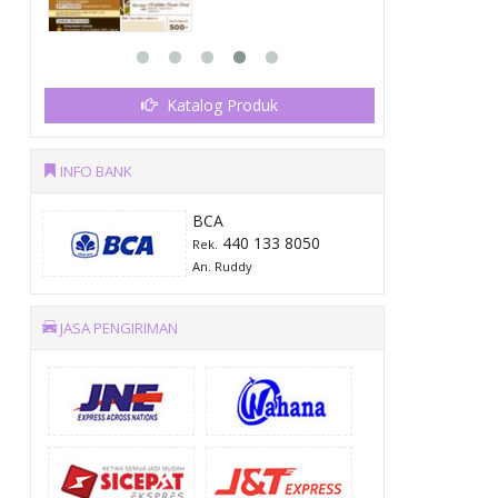
Katalog Produk
INFO BANK
BCA
440 133 8050
Rek.
An. Ruddy
JASA PENGIRIMAN