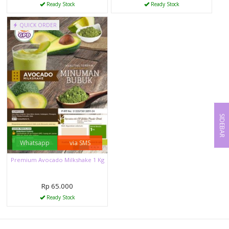
Ready Stock
Ready Stock
QUICK ORDER
SIDEBAR
Whatsapp
via SMS
Premium Avocado Milkshake 1 Kg
Rp 65.000
Ready Stock