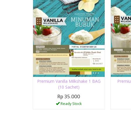
Premium Vanilla Milkshake 1 BAG
Premiu
(10 Sachet)
Rp 35.000
Ready Stock