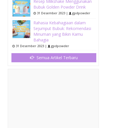
Resep Milkshake Menggunakan
Bubuk Golden Powder Drink
31 Desember 2023 |
gpdpowder
Rahasia Kebahagiaan dalam
Sejumput Bubuk: Rekomendasi
Minuman yang Bikin Kamu
Bahagia
31 Desember 2023 |
gpdpowder
Semua Artikel Terbaru