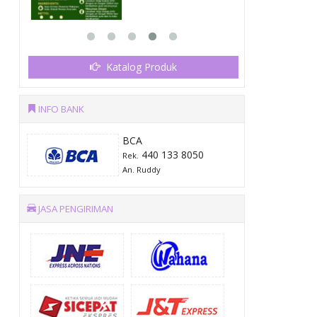
Katalog Produk
INFO BANK
BCA
440 133 8050
Rek.
An. Ruddy
JASA PENGIRIMAN