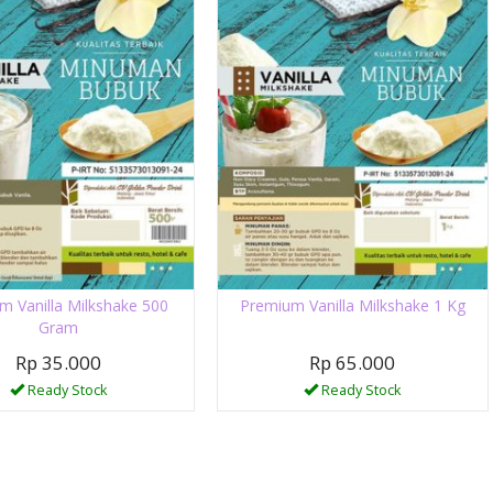
m Vanilla Milkshake 500
Premium Vanilla Milkshake 1 Kg
Gram
Rp 35.000
Rp 65.000
Ready Stock
Ready Stock