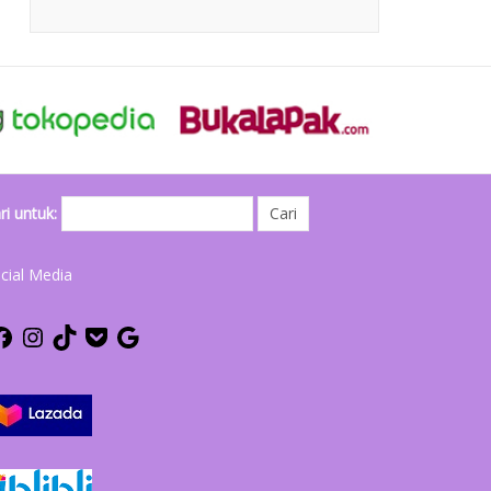
ri untuk:
cial Media