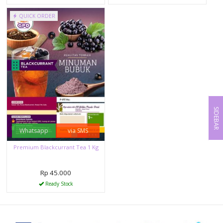
QUICK ORDER
SIDEBAR
Whatsapp
via SMS
Premium Blackcurrant Tea 1 Kg
Rp 45.000
Ready Stock